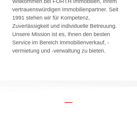
Willkommen bei FORTH Immobilien, Ihrem
vertrauenswürdigen Immobilienpartner. Seit
1991 stehen wir für Kompetenz,
Zuverlässigkeit und individuelle Betreuung.
Unsere Mission ist es, Ihnen den besten
Service im Bereich Immobilienverkauf, -
vermietung und -verwaltung zu bieten.
FORTH IMMOBILIEN
Professionelle
Immobilienlösungen für
Verkauf, Vermietung und