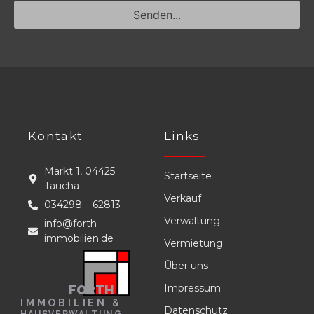
Senden...
Kontakt
Links
Markt 1, 04425
Startseite
Taucha
Verkauf
034298 – 62813
Verwaltung
info@forth-
immobilien.de
Vermietung
Über uns
Impressum
FORTH
IMMOBILIEN &
Datenschutz
HAUSVERWALTUNG