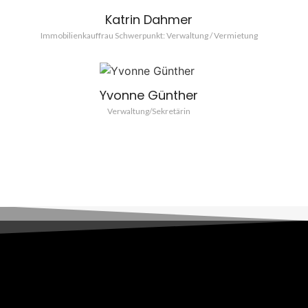
Katrin Dahmer
Immobilienkauffrau Schwerpunkt: Verwaltung / Vermietung
Yvonne Günther
Verwaltung/Sekretärin