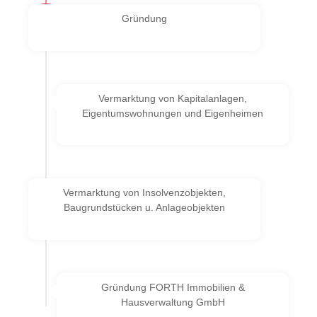
Gründung
Vermarktung von Kapitalanlagen,
8
Eigentumswohnungen und Eigenheimen
Vermarktung von Insolvenzobjekten,
Baugrundstücken u. Anlageobjekten
Gründung FORTH Immobilien &
8
Hausverwaltung GmbH